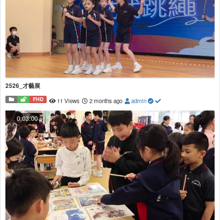
2526_才藝展
FHD
11 Views
2 months ago
admin
0:03:00