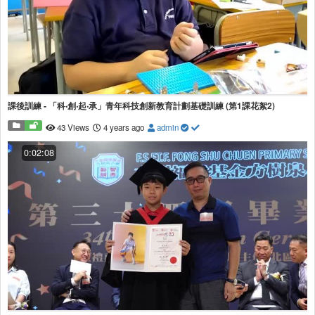
課後訓練 - 「科‧創‧起‧承」青年科技創新教育計劃基礎訓練 (第1課花絮2)
43 Views
4 years ago
admin
0:02:08