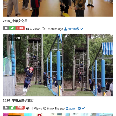
2526_中華文化日
FHD
4 Views
2 months ago
admin
0:03:00
2526_學校及親子旅行
FHD
14 Views
8 months ago
admin