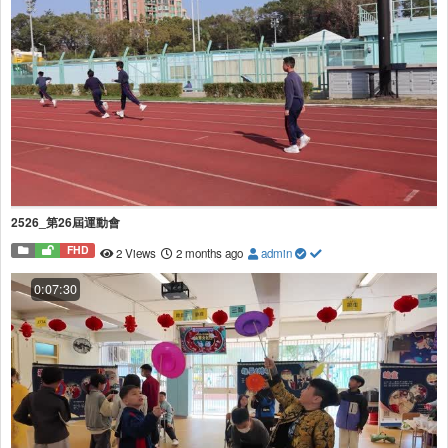
2526_第26屆運動會
FHD
2 Views
2 months ago
admin
0:07:30