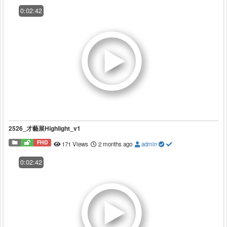
0:02:42
2526_才藝展Highlight_v1
FHD
171 Views
2 months ago
admin
0:02:42