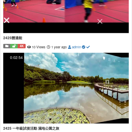
2425體適能
4K
10 Views
1 year ago
admin
0:02:54
2425 一年級試後活動 濕地公園之旅