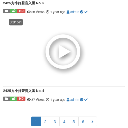
2425方小好聲音入圍 No .5
HD
38 Views
1 year ago
admin
0:01:41
2425方小好聲音入圍 No. 4
HD
37 Views
1 year ago
admin
(current)
1
2
3
4
5
6