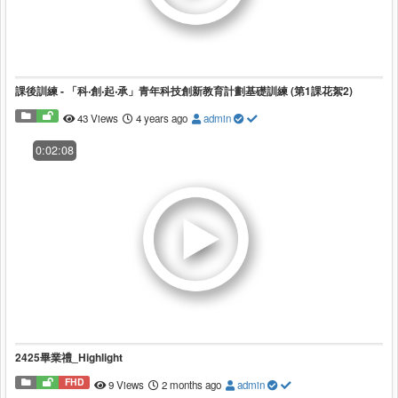
課後訓練 - 「科‧創‧起‧承」青年科技創新教育計劃基礎訓練 (第1課花絮2)
43 Views
4 years ago
admin
0:02:08
2425畢業禮_Highlight
FHD
9 Views
2 months ago
admin