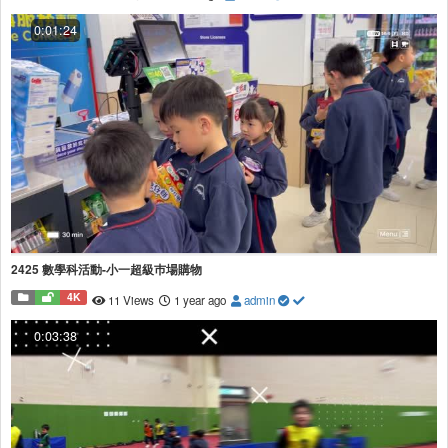
0:01:24
2425 數學科活動-小一超級巿場購物
4K
11 Views
1 year ago
admin
0:03:38