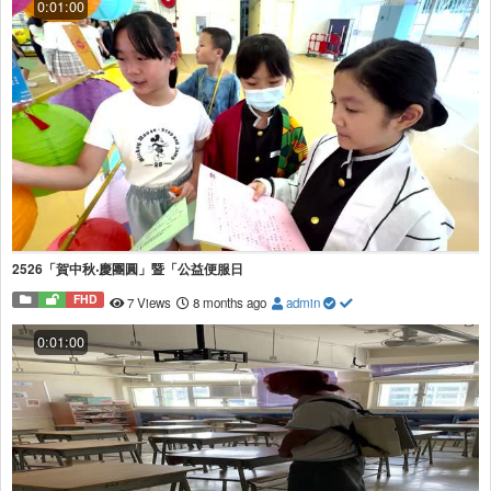
0:01:00
2526「賀中秋‧慶團圓」暨「公益便服日
FHD
7 Views
8 months ago
admin
0:01:00