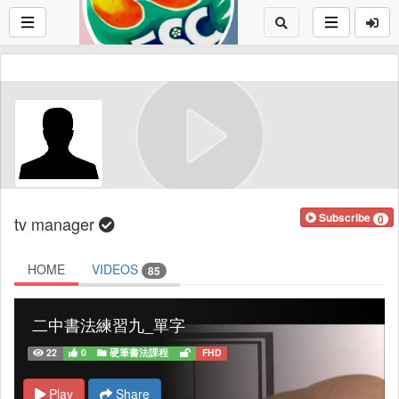
Subscribe
0
tv manager
HOME
VIDEOS
85
二中書法練習九_單字
22
0
硬筆書法課程
FHD
Play
Share